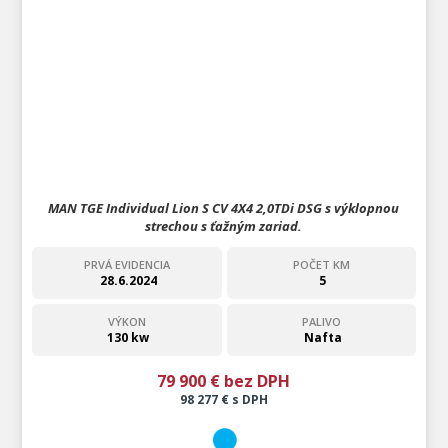
MAN TGE Individual Lion S CV 4X4 2,0TDi DSG s výklopnou
strechou s ťažným zariad.
PRVÁ EVIDENCIA
POČET KM
28.6.2024
5
VÝKON
PALIVO
130 kw
Nafta
79 900 € bez DPH
98 277 € s DPH