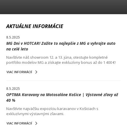
AKTUÁLNE INFORMÁCIE
8.5.2025
MG Dni v HOTCAR! Zažite to najlepšie z MG a vyhrajte auto
na celé leto
Navštívte náš showroom 12. a 13. júna, otestujte kompletné
portfólio modelov MG a získajte exkluzívny bonus až do 1 400 €!
VIAC INFORMÁCIÍ
8.5.2025
OPTIMA Karavany na Motosalóne Košice | Výstavné zľavy až
40 %
Navštívte najväčšiu expozíciu karavanov v Košiciach s
exkluzívnymi výstavnými zľavami.
VIAC INFORMÁCIÍ