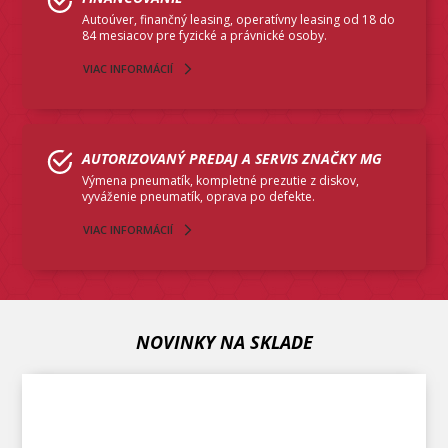
Autoúver, finančný leasing, operatívny leasing od 18 do
84 mesiacov pre fyzické a právnické osoby.
VIAC INFORMÁCIÍ
AUTORIZOVANÝ PREDAJ A SERVIS ZNAČKY MG
Výmena pneumatík, kompletné prezutie z diskov,
vyváženie pneumatík, oprava po defekte.
VIAC INFORMÁCIÍ
NOVINKY NA SKLADE