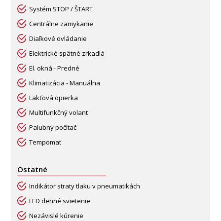
Systém STOP / ŠTART
Centrálne zamykanie
Diaľkové ovládanie
Elektrické spätné zrkadlá
El. okná - Predné
Klimatizácia - Manuálna
Lakťová opierka
Multifunkčný volant
Palubný počítač
Tempomat
Ostatné
Indikátor straty tlaku v pneumatikách
LED denné svietenie
Nezávislé kúrenie