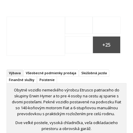
+25
Výbava
Všeobecné podmienky predaja
Skúšobná jazda
Finančné služby
Poistenie
Obytné vozidlo nemeckého výrobcu Etrusco patriaceho do
skupiny Erwin Hymer a to pre 4 osoby na cestu aj spanie s
dvomi posteľami. Pekné vozidlo postavené na podvozku Fiat
so 140-koňovým motorom Fiat a 6-stupňovou manuálnou
prevodovkou s praktickým rozložením pre celú rodinu.
Dve veľké postele, vysoká chladnička, veľa odkladacieho
priestoru a obrovská garáž.