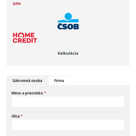
DPH
Kalkulácia
Súkromná osoba
Firma
Meno a priezvisko
*
Ulica
*