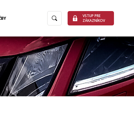
VSTUP PRE
ŽBY
ZÁKAZNÍKOV