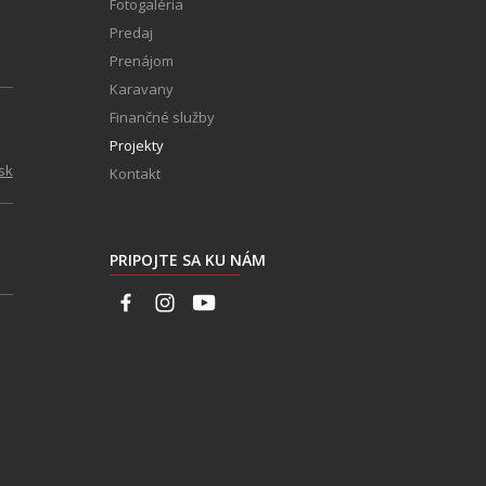
Fotogaléria
Predaj
Prenájom
Karavany
Finančné služby
Projekty
sk
Kontakt
PRIPOJTE SA KU NÁM