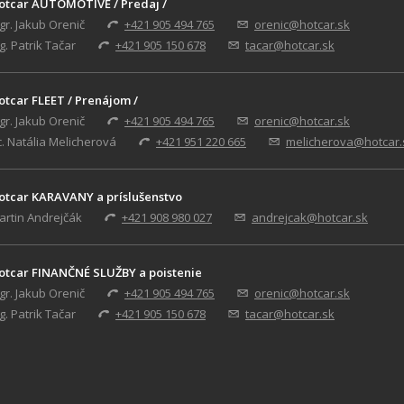
otcar AUTOMOTIVE / Predaj /
gr. Jakub Orenič
+421 905 494 765
orenic@hotcar.sk
g. Patrik Tačar
+421 905 150 678
tacar@hotcar.sk
otcar FLEET / Prenájom /
gr. Jakub Orenič
+421 905 494 765
orenic@hotcar.sk
c. Natália Melicherová
+421 951 220 665
melicherova@hotcar.
otcar KARAVANY a príslušenstvo
artin Andrejčák
+421 908 980 027
andrejcak@hotcar.sk
otcar FINANČNÉ SLUŽBY a poistenie
gr. Jakub Orenič
+421 905 494 765
orenic@hotcar.sk
g. Patrik Tačar
+421 905 150 678
tacar@hotcar.sk