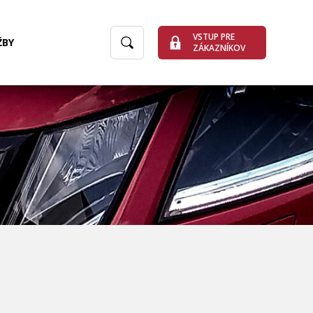
VSTUP PRE
ŽBY
ZÁKAZNÍKOV