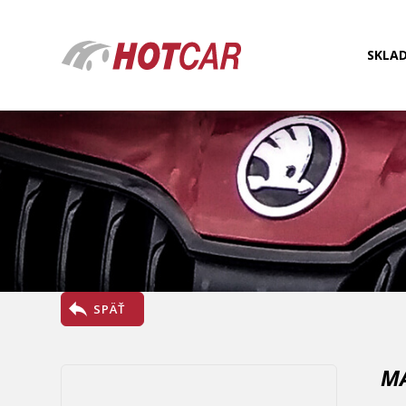
SKLA
SPÄŤ
MA