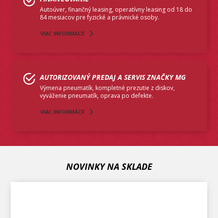
Autoúver, finančný leasing, operatívny leasing od 18 do
84 mesiacov pre fyzické a právnické osoby.
VIAC INFORMÁCIÍ
AUTORIZOVANÝ PREDAJ A SERVIS ZNAČKY MG
Výmena pneumatík, kompletné prezutie z diskov,
vyváženie pneumatík, oprava po defekte.
VIAC INFORMÁCIÍ
NOVINKY NA SKLADE