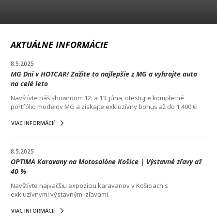
AKTUÁLNE INFORMÁCIE
8.5.2025
MG Dni v HOTCAR! Zažite to najlepšie z MG a vyhrajte auto
na celé leto
Navštívte náš showroom 12. a 13. júna, otestujte kompletné
portfólio modelov MG a získajte exkluzívny bonus až do 1 400 €!
VIAC INFORMÁCIÍ
8.5.2025
OPTIMA Karavany na Motosalóne Košice | Výstavné zľavy až
40 %
Navštívte najväčšiu expozíciu karavanov v Košiciach s
exkluzívnymi výstavnými zľavami.
VIAC INFORMÁCIÍ