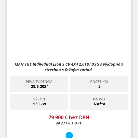
MAN TGE Individual Lion S CV 4X4 2,0TDi DSG s výklopnou
strechou s ťažným zariad.
PRVÁ EVIDENCIA
POČET KM
28.6.2024
5
VÝKON
PALIVO
130 kw
Nafta
79 900 € bez DPH
98 277 € s DPH